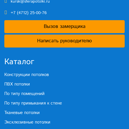
kursk@sferapotolki.ru
+7 (4712) 25-00-76
Вызов замерщика
Написать руководителю
Каталог
Конструкции потолков
ПВХ потолки
По типу помещений
По типу примыкания к стене
Тканевые потолки
Эксклюзивные потолки