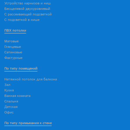
Устройство карнизов и ниш
Бесщелевой двухуровневый
С рассеивающей подсветкой
С подсветкой в нише
ПВХ потолки
Матовые
Глянцевые
Сатиновые
Фактурные
По типу помещений
Натяжной потолок для балкона
Зал
Кухня
Ванная комната
Спальня
Детская
Офис
По типу примыкания к стене