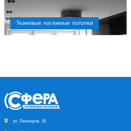
Тканевые натяжные потолки
ул. Пионеров, 1Б