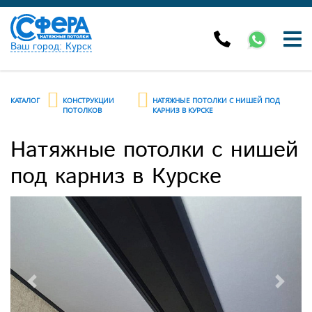
Ваш город: Курск
КАТАЛОГ
КОНСТРУКЦИИ
НАТЯЖНЫЕ ПОТОЛКИ С НИШЕЙ ПОД
ПОТОЛКОВ
КАРНИЗ В КУРСКЕ
Натяжные потолки с нишей
под карниз в Курске
Previous
Next