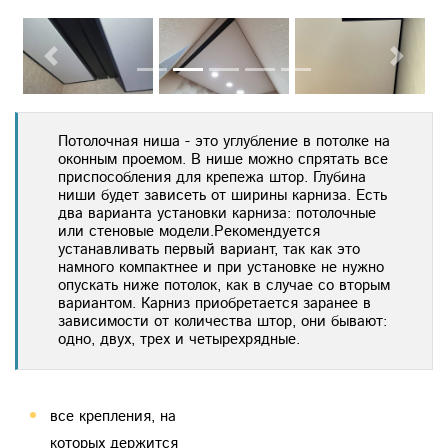
Previous
Next
Потолочная ниша - это углубление в потолке на
оконным проемом. В нише можно спрятать все
приспособления для крепежа штор. Глубина
ниши будет зависеть от ширины карниза. Есть
два варианта установки карниза: потолочные
или стеновые модели.Рекомендуется
устанавливать первый вариант, так как это
намного компактнее и при установке не нужно
опускать ниже потолок, как в случае со вторым
вариантом. Карниз приобретается заранее в
зависимости от количества штор, они бывают:
одно, двух, трех и четырехрядные.
раза длиннее и делают
все крепления, на
помещение визуально
которых держится