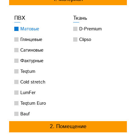
ПВХ
Ткань
Матовые
D-Premium
Глянцевые
Clipso
Сатиновые
Фактурные
Teqtum
Cold stretch
LumFer
Teqtum Euro
Bauf
2. Помещение