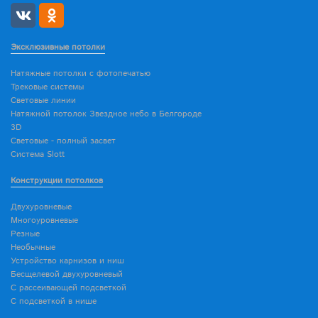
Эксклюзивные потолки
Натяжные потолки с фотопечатью
Трековые системы
Световые линии
Натяжной потолок Звездное небо в Белгороде
3D
Световые - полный засвет
Система Slott
Конструкции потолков
Двухуровневые
Многоуровневые
Резные
Необычные
Устройство карнизов и ниш
Бесщелевой двухуровневый
С рассеивающей подсветкой
С подсветкой в нише