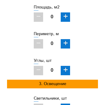
Площадь, м2
−
+
Периметр, м
−
+
Углы, шт
−
+
3. Освещение
Светильники, шт