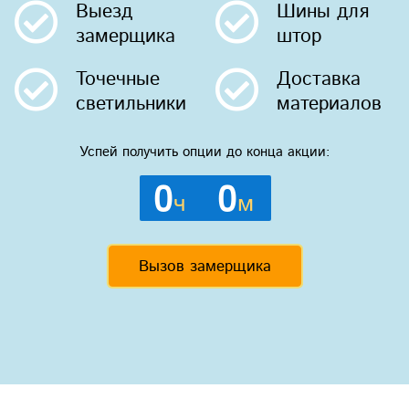
Выезд
Шины
для
замерщика
штор
Точечные
Доставка
светильники
материалов
Успей получить опции до конца акции:
0
0
ч
м
Вызов замерщика