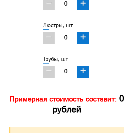
−
+
Люстры, шт
−
+
Трубы, шт
−
+
0
Примерная стоимость составит:
рублей