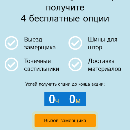
получите
4 бесплатные опции
Выезд
Шины
для
замерщика
штор
Точечные
Доставка
светильники
материалов
Успей получить опции до конца акции:
0
0
ч
м
Вызов замерщика