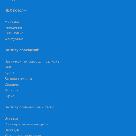
ПВХ потолки
Матовые
Глянцевые
Сатиновые
Фактурные
По типу помещений
Натяжной потолок для балкона
Зал
Кухня
Ванная комната
Спальня
Детская
Офис
По типу примыкания к стене
Вставка
С декоративным шнуром
Парящие
Контурная подсветка