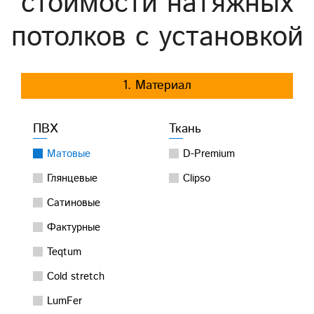
стоимости натяжных
потолков с установкой
1. Материал
ПВХ
Ткань
Матовые
D-Premium
Глянцевые
Clipso
Сатиновые
Фактурные
Teqtum
Cold stretch
LumFer