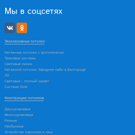
Мы в соцсетях
Эксклюзивные потолки
Натяжные потолки с фотопечатью
Трековые системы
Световые линии
Натяжной потолок Звездное небо в Белгороде
3D
Световые - полный засвет
Система Slott
Конструкции потолков
Двухуровневые
Многоуровневые
Резные
Необычные
Устройство карнизов и ниш