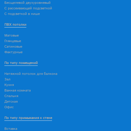
Бесщелевой двухуровневый
С рассеивающей подсветкой
С подсветкой в нише
ПВХ потолки
Матовые
Глянцевые
Сатиновые
Фактурные
По типу помещений
Натяжной потолок для балкона
Зал
Кухня
Ванная комната
Спальня
Детская
Офис
По типу примыкания к стене
Вставка