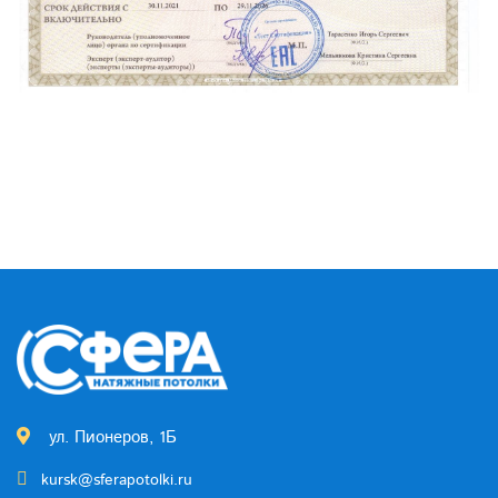
ул. Пионеров, 1Б
kursk@sferapotolki.ru