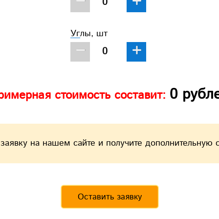
−
+
Углы, шт
−
+
0
рубл
римерная стоимость составит:
 заявку на нашем сайте и получите дополнительную 
Оставить заявку