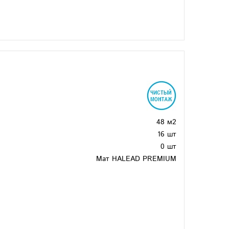
48 м2
16 шт
0 шт
Мат HALEAD PREMIUM