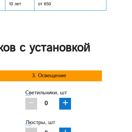
10 лет
от 650
ков с установкой
3. Освещение
Светильники, шт
−
+
Люстры, шт