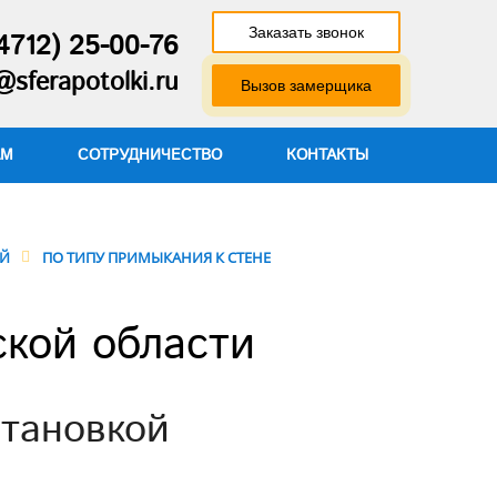
Заказать звонок
4712) 25-00-76
@sferapotolki.ru
Вызов замерщика
АМ
СОТРУДНИЧЕСТВО
КОНТАКТЫ
ИЙ
ПО ТИПУ ПРИМЫКАНИЯ К СТЕНЕ
ской области
становкой