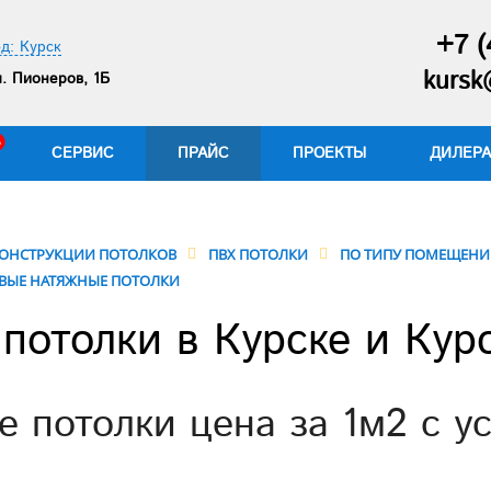
+7 (
д: Курск
kursk
. Пионеров, 1Б
СЕРВИС
ПРАЙС
ПРОЕКТЫ
ДИЛЕР
ОНСТРУКЦИИ ПОТОЛКОВ
ПВХ ПОТОЛКИ
ПО ТИПУ ПОМЕЩЕН
ВЫЕ НАТЯЖНЫЕ ПОТОЛКИ
потолки в Курске и Кур
 потолки цена за 1м2 с у