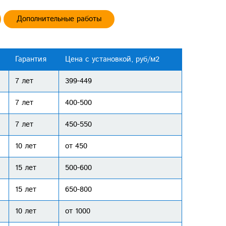
Дополнительные работы
Гарантия
Цена с установкой, руб/м2
7 лет
399-449
7 лет
400-500
7 лет
450-550
10 лет
от 450
15 лет
500-600
15 лет
650-800
10 лет
от 1000