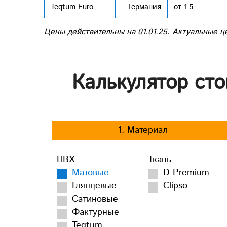
Teqtum Euro
Германия
от 1.5
Цены действительны на 01.01.25. Актуальные ц
Калькулятор сто
1. Материал
ПВХ
Ткань
Матовые
D-Premium
Глянцевые
Clipso
Сатиновые
Фактурные
Teqtum