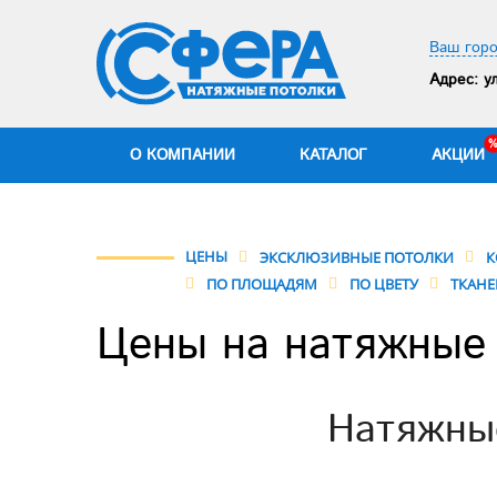
Ваш горо
Адрес:
ул
О КОМПАНИИ
КАТАЛОГ
АКЦИИ
ЦЕНЫ
ЭКСКЛЮЗИВНЫЕ ПОТОЛКИ
К
ПО ПЛОЩАДЯМ
ПО ЦВЕТУ
ТКАНЕ
Цены на натяжные 
Натяжные