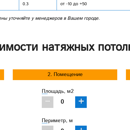
0.3
от -10 до +50
ены уточняйте у менеджеров в Вашем городе.
имости натяжных потол
2. Помещение
Площадь, м2
−
+
Периметр, м