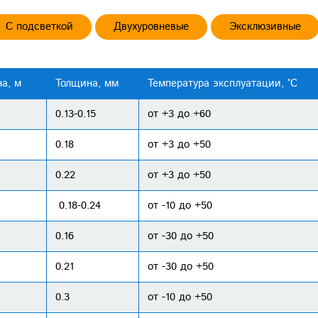
С подсветкой
Двухуровневые
Эксклюзивные
а, м
Толщина, мм
Температура эксплуатации, °С
0.13-0.15
от +3 до +60
0.18
от +3 до +50
0.22
от +3 до +50
0.18-0.24
от -10 до +50
0.16
от -30 до +50
0.21
от -30 до +50
0.3
от -10 до +50