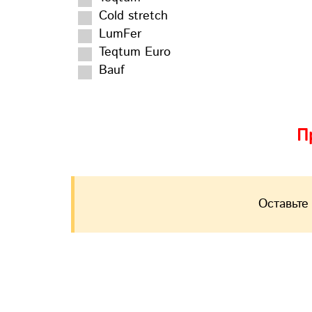
Cold stretch
LumFer
Teqtum Euro
Bauf
П
Оставьте