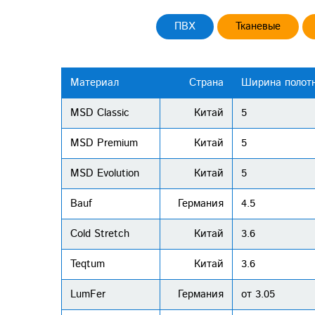
ПВХ
Тканевые
Материал
Страна
Ширина полотн
MSD Classic
Китай
5
MSD Premium
Китай
5
MSD Evolution
Китай
5
Bauf
Германия
4.5
Cold Stretch
Китай
3.6
Teqtum
Китай
3.6
LumFer
Германия
от 3.05