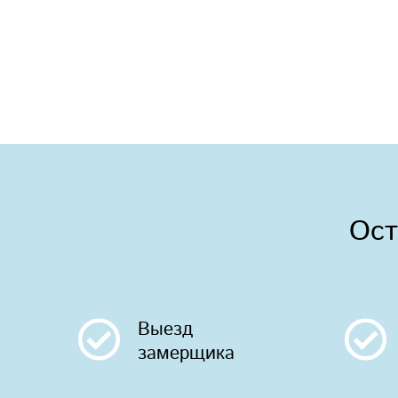
Ост
Выезд
замерщика