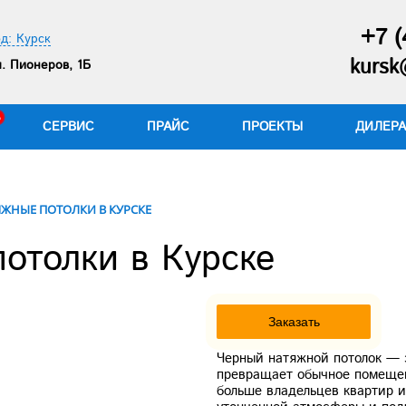
+7 (
д: Курск
kursk
. Пионеров, 1Б
СЕРВИС
ПРАЙС
ПРОЕКТЫ
ДИЛЕР
ЯЖНЫЕ ПОТОЛКИ В КУРСКЕ
отолки в Курске
Next
Заказать
Черный натяжной потолок — 
превращает обычное помещен
больше владельцев квартир 