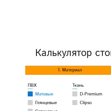
Калькулятор сто
1. Материал
ПВХ
Ткань
Матовые
D-Premium
Глянцевые
Clipso