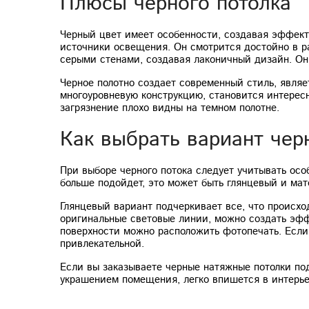
Плюсы черного потолка
Черный цвет имеет особенности, создавая эффект 
источники освещения. Он смотрится достойно в ра
серыми стенами, создавая лаконичный дизайн. Он 
Черное полотно создает современный стиль, явля
многоуровневую конструкцию, становится интересн
загрязнение плохо видны на темном полотне.
Как выбрать вариант чер
При выборе черного потока следует учитывать особ
больше подойдет, это может быть глянцевый и мат
Глянцевый вариант подчеркивает все, что происхо
оригинальные световые линии, можно создать эфф
поверхности можно расположить фотопечать. Если
привлекательной.
Если вы заказываете черные натяжные потолки под
украшением помещения, легко впишется в интерь