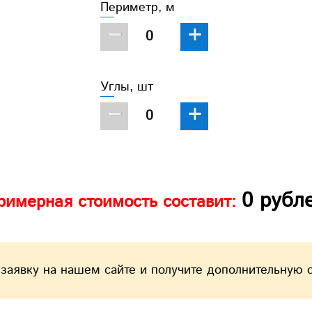
Периметр, м
−
+
Углы, шт
−
+
0
рубл
римерная стоимость составит:
 заявку на нашем сайте и получите дополнительную 