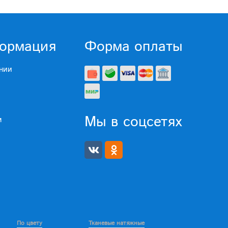
ормация
Форма оплаты
нии
Мы в соцсетях
м
По цвету
Тканевые натяжные