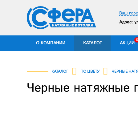
Ваш горо
Адрес:
ул
О КОМПАНИИ
КАТАЛОГ
АКЦИИ
КАТАЛОГ
ПО ЦВЕТУ
ЧЕРНЫЕ НАТ
Черные натяжные п
Previous