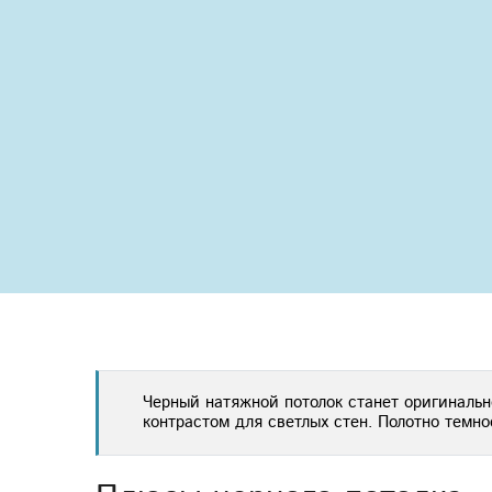
Previous
Черный натяжной потолок станет оригиналь
контрастом для светлых стен. Полотно темн