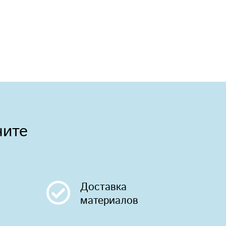
чите
Доставка
материалов