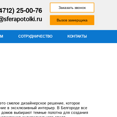
Заказать звонок
4712) 25-00-76
@sferapotolki.ru
Вызов замерщика
АМ
СОТРУДНИЧЕСТВО
КОНТАКТЫ
это смелое дизайнерское решение, которое
ие в эксклюзивный интерьер. В Белгороде все
и домов выбирают темные полотна для создания