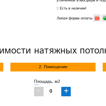
утонченной атмосферы и под
Есть в наличии!
Любая форма оплаты
имости натяжных потол
2. Помещение
Площадь, м2
−
+