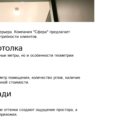
ерьера. Компания "Сфера" предлагает
требности клиентов.
отолка
ные метры, но и особенности геометрии
етр помещения, количество углов, наличие
чной стоимости.
ади
е оттенки создают ощущение простора, а
прихожих.