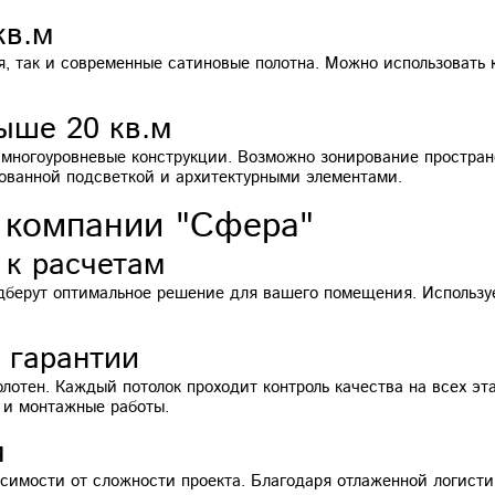
кв.м
я, так и современные сатиновые полотна. Можно использоват
ыше 20 кв.м
многоуровневые конструкции. Возможно зонирование простран
ованной подсветкой и архитектурными элементами.
 компании "Сфера"
к расчетам
дберут оптимальное решение для вашего помещения. Использу
 гарантии
отен. Каждый потолок проходит контроль качества на всех эт
 и монтажные работы.
я
висимости от сложности проекта. Благодаря отлаженной логист