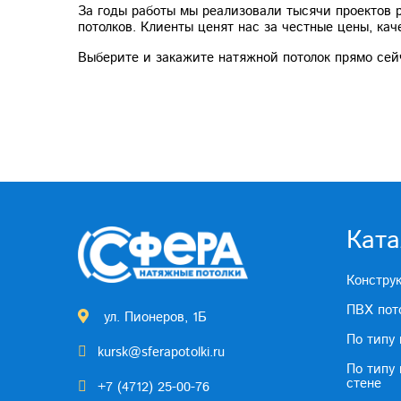
За годы работы мы реализовали тысячи проектов 
потолков. Клиенты ценят нас за честные цены, ка
Выберите и закажите натяжной потолок прямо сей
Ката
Констру
ПВХ пот
ул. Пионеров, 1Б
По типу
kursk@sferapotolki.ru
По типу
стене
+7 (4712) 25-00-76