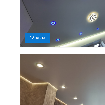
12 кв.м