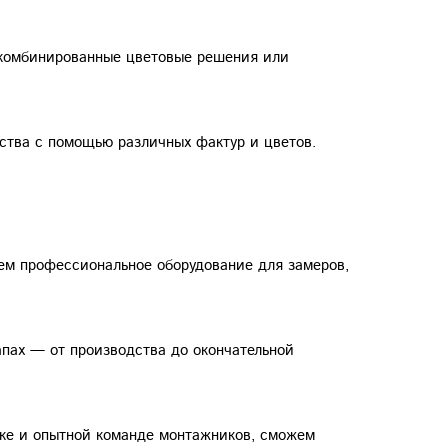
ь комбинированные цветовые решения или
ства с помощью различных фактур и цветов.
ем профессиональное оборудование для замеров,
апах — от производства до окончательной
ике и опытной команде монтажников, сможем