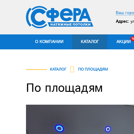
Ваш горо
Адрес:
ул
О КОМПАНИИ
КАТАЛОГ
АКЦИИ
КАТАЛОГ
ПО ПЛОЩАДЯМ
По площадям