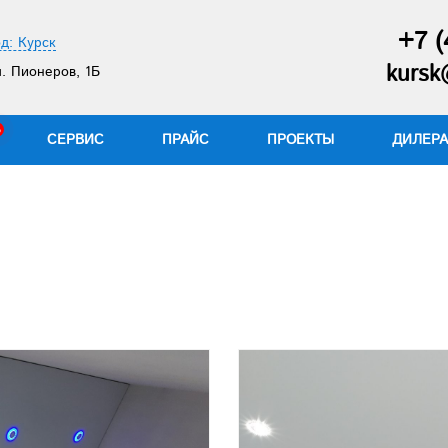
+7 (
д: Курск
kursk
. Пионеров, 1Б
СЕРВИС
ПРАЙС
ПРОЕКТЫ
ДИЛЕР