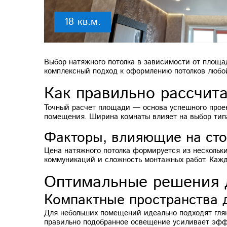
18 кв.м.
Выбор натяжного потолка в зависимости от площ
комплексный подход к оформлению потолков любой
Как правильно рассчит
Точный расчет площади — основа успешного проек
помещения. Ширина комнаты влияет на выбор типа
Факторы, влияющие на сто
Цена натяжного потолка формируется из нескольк
коммуникаций и сложность монтажных работ. Кажд
Оптимальные решения 
Компактные пространства д
Для небольших помещений идеально подходят глян
правильно подобранное освещение усиливает эффе