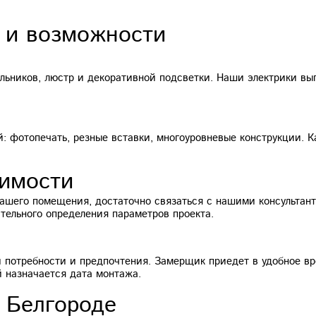
 и возможности
ьников, люстр и декоративной подсветки. Наши электрики вы
 фотопечать, резные вставки, многоуровневые конструкции. К
оимости
 вашего помещения, достаточно связаться с нашими консульта
тельного определения параметров проекта.
 потребности и предпочтения. Замерщик приедет в удобное вр
й назначается дата монтажа.
 Белгороде