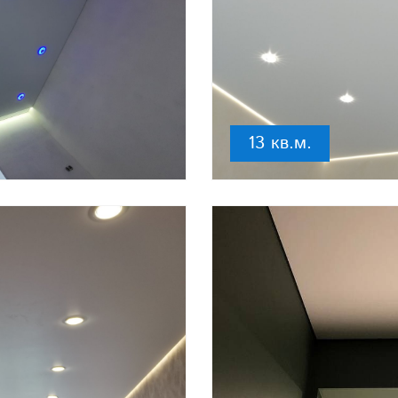
13 кв.м.