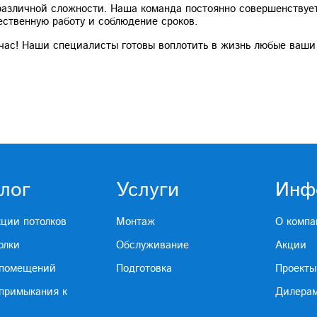
различной сложности. Наша команда постоянно совершенствуе
чественную работу и соблюдение сроков.
час! Наши специалисты готовы воплотить в жизнь любые ваши
лог
Услуги
Инф
кции потолков
Монтаж
О компа
олки
Обслуживание
Акции
 помещений
Подготовка
Проекты
 примыкания к
Дилера