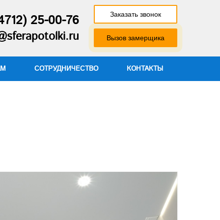
Заказать звонок
4712) 25-00-76
@sferapotolki.ru
Вызов замерщика
АМ
СОТРУДНИЧЕСТВО
КОНТАКТЫ