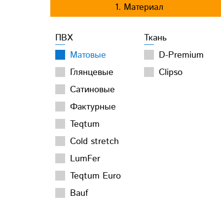
1. Материал
ПВХ
Ткань
Матовые
D-Premium
Глянцевые
Clipso
Сатиновые
Фактурные
Teqtum
Cold stretch
LumFer
Teqtum Euro
Bauf