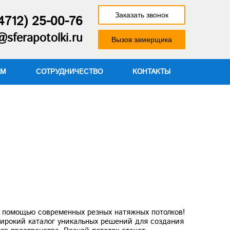
Заказать звонок
4712) 25-00-76
@sferapotolki.ru
Вызов замерщика
АМ
СОТРУДНИЧЕСТВО
КОНТАКТЫ
с помощью современных резных натяжных потолков!
ирокий каталог уникальных решений для создания