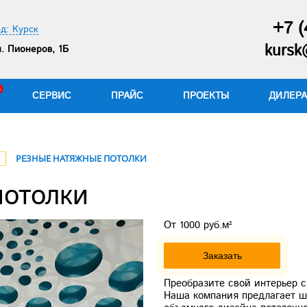
+7 (
д: Курск
kursk
. Пионеров, 1Б
СЕРВИС
ПРАЙС
ПРОЕКТЫ
ДИЛЕР
РЕЗНЫЕ НАТЯЖНЫЕ ПОТОЛКИ
потолки
От 1000 руб.м²
Заказать
Преобразите свой интерьер 
Наша компания предлагает ш