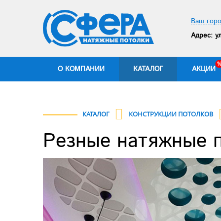
Ваш горо
Адрес:
ул
О КОМПАНИИ
КАТАЛОГ
АКЦИИ
КАТАЛОГ
КОНСТРУКЦИИ ПОТОЛКОВ
Резные натяжные 