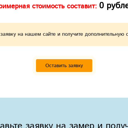
0
рубл
римерная стоимость составит:
 заявку на нашем сайте и получите дополнительную 
Оставить заявку
авьте заявку на замер и полу