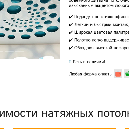
объемного дизайна потолочно
изысканным акцентом любого 
Next
✔️ Подходят по стилю офис
✔️ Легкий и быстрый монтаж
✔️ Широкая цветовая палитр
✔️ Полотно легко выдерживае
✔️ Обладают высокой пожаро
Есть в наличии!
Любая форма оплаты
имости натяжных потол