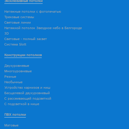
Эксклюзивные потолки
Натяжные потолки с фотопечатью
Трековые системы
Световые линии
Натяжной потолок Звездное небо в Белгороде
3D
Световые - полный засвет
Система Slott
Конструкции потолков
Двухуровневые
Многоуровневые
Резные
Необычные
Устройство карнизов и ниш
Бесщелевой двухуровневый
С рассеивающей подсветкой
С подсветкой в нише
ПВХ потолки
Матовые