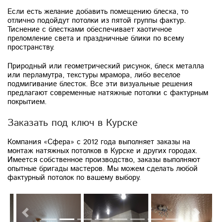
Если есть желание добавить помещению блеска, то
отлично подойдут потолки из пятой группы фактур.
Тиснение с блестками обеспечивает хаотичное
преломление света и праздничные блики по всему
пространству.
Природный или геометрический рисунок, блеск металла
или перламутра, текстуры мрамора, либо веселое
подмигивание блесток. Все эти визуальные решения
предлагают современные натяжные потолки с фактурным
покрытием.
Заказать под ключ в Курске
Компания «Сфера» с 2012 года выполняет заказы на
монтаж натяжных потолков в Курске и других городах.
Имеется собственное производство, заказы выполняют
опытные бригады мастеров. Мы можем сделать любой
фактурный потолок по вашему выбору.
Previous
Next