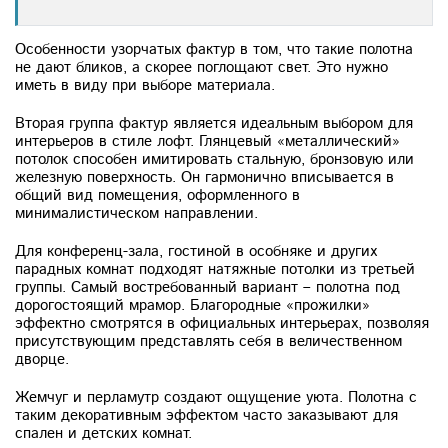
Особенности узорчатых фактур в том, что такие полотна
не дают бликов, а скорее поглощают свет. Это нужно
иметь в виду при выборе материала.
Вторая группа фактур является идеальным выбором для
интерьеров в стиле лофт. Глянцевый «металлический»
потолок способен имитировать стальную, бронзовую или
железную поверхность. Он гармонично вписывается в
общий вид помещения, оформленного в
минималистическом направлении.
Для конференц-зала, гостиной в особняке и других
парадных комнат подходят натяжные потолки из третьей
группы. Самый востребованный вариант – полотна под
дорогостоящий мрамор. Благородные «прожилки»
эффектно смотрятся в официальных интерьерах, позволяя
присутствующим представлять себя в величественном
дворце.
Жемчуг и перламутр создают ощущение уюта. Полотна с
таким декоративным эффектом часто заказывают для
спален и детских комнат.