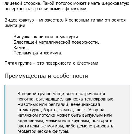
лицевой стороне. Такой потолок может иметь шероховатую
поверхность с различными эффектами.
Видов фактур – множество. К основным типам относятся
имитации:
Рисунка ткани или штукатурки.
Блестящей металлической поверхности.
Камня.
Перламутра и жемчуга.
Пятая группа – это поверхности с блестками.
Преимущества и особенности
В первой группе чаще всего встречаются
полотна, выглядящие, как кожа теплокровных
животных или рептилий, венецианская
штукатурка, бархат, замша, шелк. Узор на
натяжном потолке может быть выпуклым или
вдавленным, мелким или крупным, повторять
растительные мотивы, либо демонстрировать
геометрические фигуры.