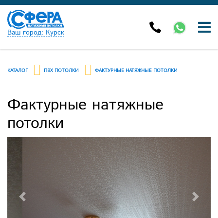
Ваш город: Курск
КАТАЛОГ
ПВХ ПОТОЛКИ
ФАКТУРНЫЕ НАТЯЖНЫЕ ПОТОЛКИ
Фактурные натяжные
потолки
Previous
Next