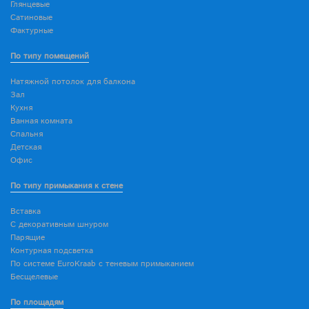
Глянцевые
Сатиновые
Фактурные
По типу помещений
Натяжной потолок для балкона
Зал
Кухня
Ванная комната
Спальня
Детская
Офис
По типу примыкания к стене
Вставка
С декоративным шнуром
Парящие
Контурная подсветка
По системе EuroKraab с теневым примыканием
Бесщелевые
По площадям