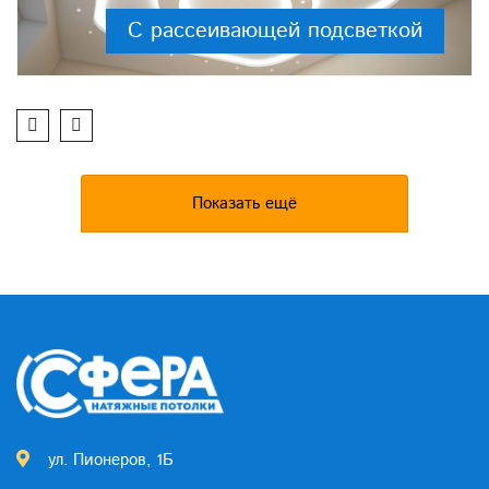
С рассеивающей подсветкой
Показать ещё
ул. Пионеров, 1Б