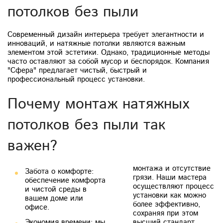
потолков без пыли
Современный дизайн интерьера требует элегантности и
инноваций, и натяжные потолки являются важным
элементом этой эстетики. Однако, традиционные методы
часто оставляют за собой мусор и беспорядок. Компания
"Сфера" предлагает чистый, быстрый и
профессиональный процесс установки.
Почему монтаж натяжных
потолков без пыли так
важен?
монтажа и отсутствие
Забота о комфорте:
грязи. Наши мастера
обеспечение комфорта
осуществляют процесс
и чистой среды в
установки как можно
вашем доме или
более эффективно,
офисе.
сохраняя при этом
Экономия времени: мы
высший стандарт.