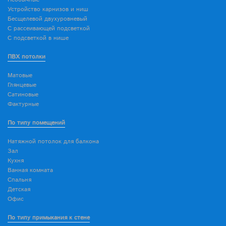
Устройство карнизов и ниш
Бесщелевой двухуровневый
С рассеивающей подсветкой
С подсветкой в нише
ПВХ потолки
Матовые
Глянцевые
Сатиновые
Фактурные
По типу помещений
Натяжной потолок для балкона
Зал
Кухня
Ванная комната
Спальня
Детская
Офис
По типу примыкания к стене