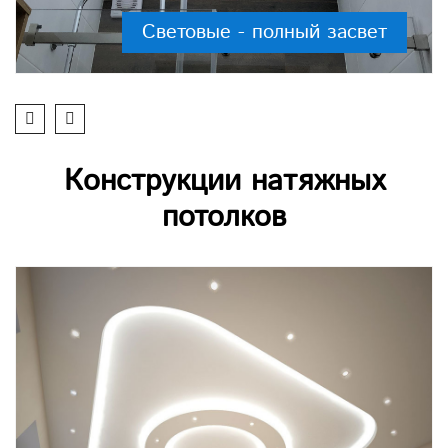
Световые - полный засвет
Конструкции натяжных
потолков