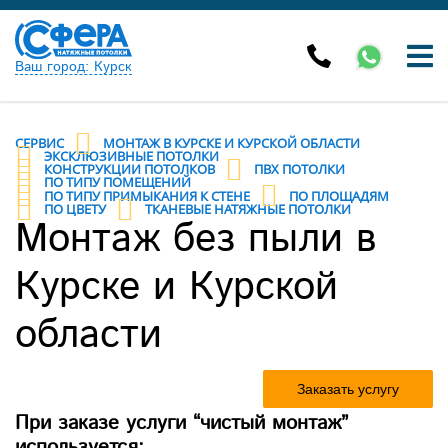
Ваш город: Курск
СЕРВИС
МОНТАЖ В КУРСКЕ И КУРСКОЙ ОБЛАСТИ
ЭКСКЛЮЗИВНЫЕ ПОТОЛКИ
КОНСТРУКЦИИ ПОТОЛКОВ
ПВХ ПОТОЛКИ
ПО ТИПУ ПОМЕЩЕНИЙ
ПО ТИПУ ПРИМЫКАНИЯ К СТЕНЕ
ПО ПЛОЩАДЯМ
ПО ЦВЕТУ
ТКАНЕВЫЕ НАТЯЖНЫЕ ПОТОЛКИ
Монтаж без пыли в
Курске и Курской
области
Заказать услугу
При заказе услуги “чистый монтаж”
используется: